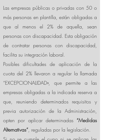
Las empresas públicas o privadas con 50 o
más personas en plantilla, están obligadas a
que al menos el 2% de aquella, sean
personas con discapacidad. Esta obligación
de contratar personas con discapacidad,
facilita su integración laboral.
Posibles dificultades de aplicación de la
cuota del 2% llevaron a regular la llamada
“EXCEPCIONALIDAD», que permite a las
empresas obligadas a la indicada reserva a
que, reuniendo determinados requisitos y
previa autorización de la Administración,
opten por aplicar determinadas
“Medidas
Alternativas”
, reguladas por la legislación.
Si no se cumple el cupo ni se aplican las